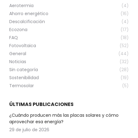
Aerotermia
(4)
Ahorro energético
(16)
Descalcificación
(4)
Ecozona
(17)
FAQ
(18)
Fotovoltaica
(52)
General
(44)
Noticias
(32)
Sin categoría
(28)
Sostenibilidad
(19)
Termosolar
(5)
ÚLTIMAS PUBLICACIONES
¿Cuándo producen más las placas solares y cómo
aprovechar esa energía?
29 de julio de 2026