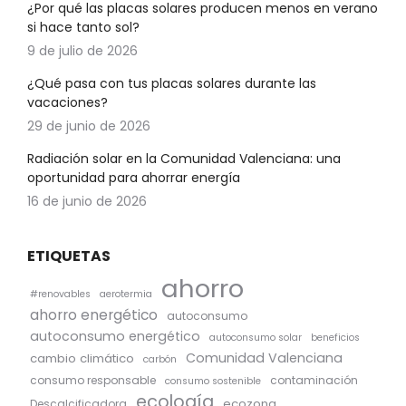
¿Por qué las placas solares producen menos en verano
si hace tanto sol?
9 de julio de 2026
¿Qué pasa con tus placas solares durante las
vacaciones?
29 de junio de 2026
Radiación solar en la Comunidad Valenciana: una
oportunidad para ahorrar energía
16 de junio de 2026
ETIQUETAS
ahorro
#renovables
aerotermia
ahorro energético
autoconsumo
autoconsumo energético
autoconsumo solar
beneficios
Comunidad Valenciana
cambio climático
carbón
consumo responsable
contaminación
consumo sostenible
ecología
ecozona
Descalcificadora