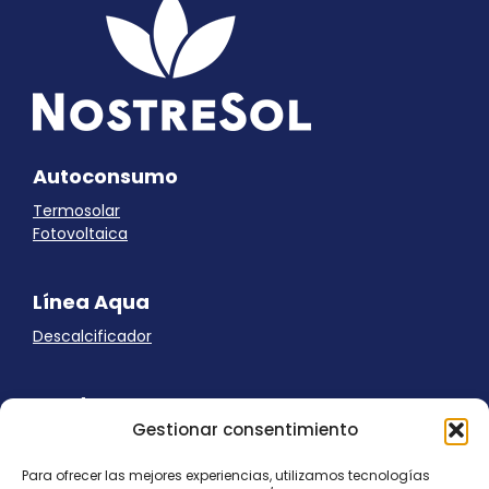
Autoconsumo
Termosolar
Fotovoltaica
Línea Aqua
Descalcificador
Ayuda
Gestionar consentimiento
Aviso Legal
Uso de cookies
Para ofrecer las mejores experiencias, utilizamos tecnologías
Panel Cookies