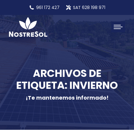
961 172 427
SAT 628 198 971
ARCHIVOS DE
ETIQUETA: INVIERNO
¡Te mantenemos informado!