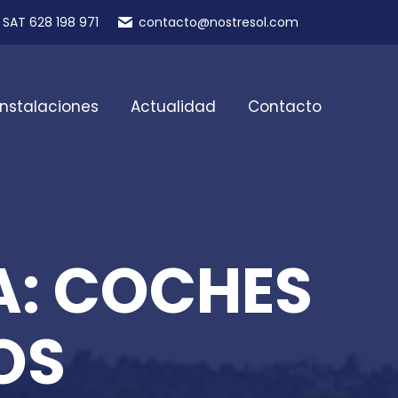
SAT 628 198 971
contacto@nostresol.com
Instalaciones
Actualidad
Contacto
A: COCHES
OS