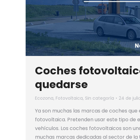
Coches fotovoltaic
quedarse
Ecozona
,
Fotovoltaica
,
Sin categoría
24 de jul
Ya son muchas las marcas de coches que 
fotovoltaica. Pretenden usar este tipo de 
vehículos. Los coches fotovoltaicos son u
muchas marcas dedicadas al sector de la 