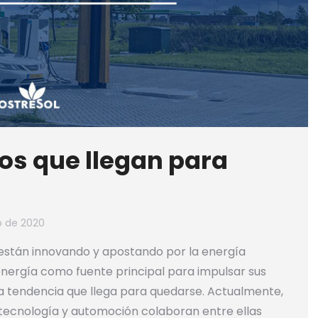
os que llegan para
io de 2020
están innovando y apostando por la energía
energía como fuente principal para impulsar sus
na tendencia que llega para quedarse. Actualmente,
tecnología y automoción colaboran entre ellas