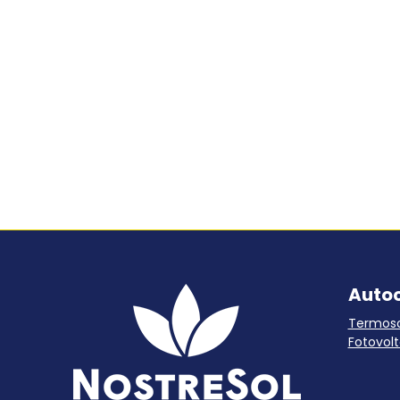
Auto
Termoso
Fotovolt