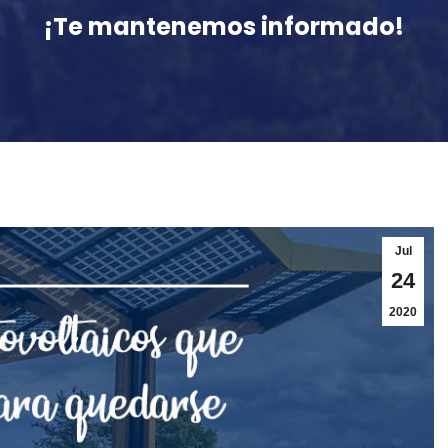
¡Te mantenemos informado!
Jul
24
2020