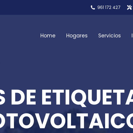
961 172 427
Home
Hogares
Servicios
 DE ETIQUET
OTOVOLTAIC