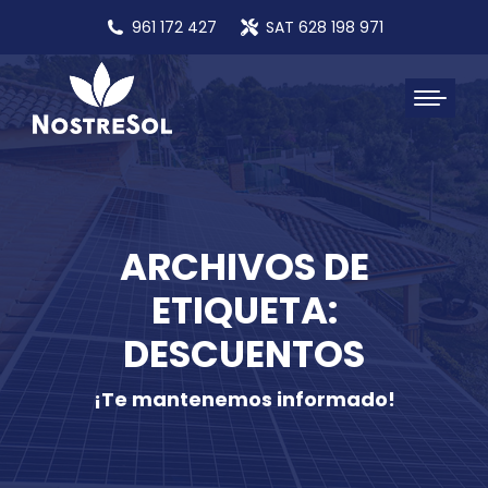
961 172 427
SAT 628 198 971
ARCHIVOS DE
ETIQUETA:
DESCUENTOS
¡Te mantenemos informado!