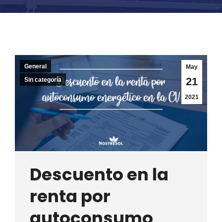
General
May
21
Sin categoría
2021
Descuento en la
renta por
autoconsumo