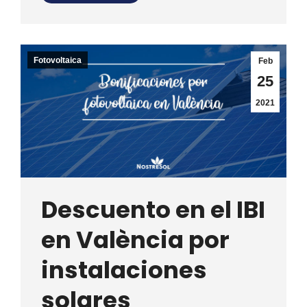
Fotovoltaica
Feb
25
2021
Descuento en el IBI
en València por
instalaciones
solares