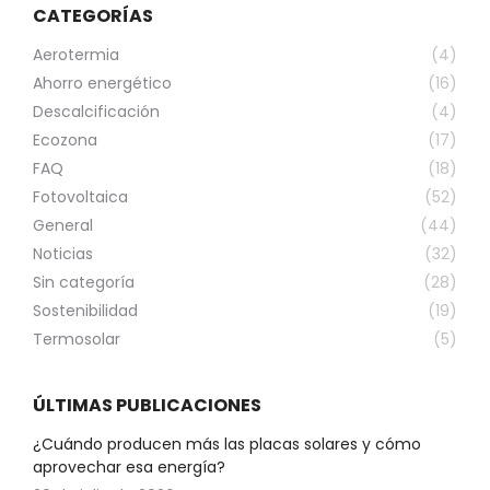
CATEGORÍAS
Aerotermia
(4)
Ahorro energético
(16)
Descalcificación
(4)
Ecozona
(17)
FAQ
(18)
Fotovoltaica
(52)
General
(44)
Noticias
(32)
Sin categoría
(28)
Sostenibilidad
(19)
Termosolar
(5)
ÚLTIMAS PUBLICACIONES
¿Cuándo producen más las placas solares y cómo
aprovechar esa energía?