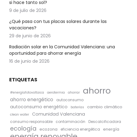
si hace tanto sol?
9 de julio de 2026
¿Qué pasa con tus placas solares durante las
vacaciones?
29 de junio de 2026
Radiación solar en la Comunidad Valenciana: una
oportunidad para ahorrar energía
16 de junio de 2026
ETIQUETAS
ahorro
#energíafotovoltaica
aerotermia
ahorrar
ahorro energético
autoconsumo
autoconsumo energético
cambio climático
baterías
Comunidad Valenciana
clean water
consumo responsable
contaminación
Descalcificadora
ecología
ecozona
energía
eficiencia energética
energía renovable