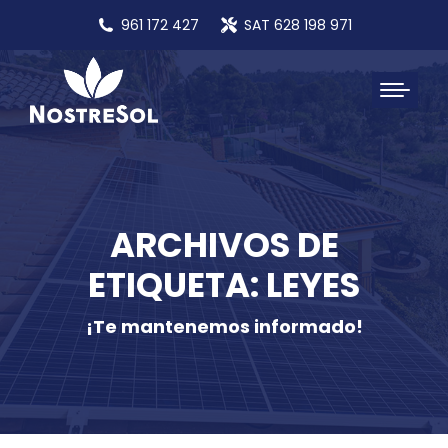
961 172 427
SAT 628 198 971
ARCHIVOS DE
ETIQUETA: LEYES
¡Te mantenemos informado!