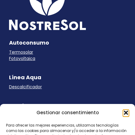
Autoconsumo
Termosolar
Fotovoltaica
Línea Aqua
Descalcificador
Ayuda
Gestionar consentimiento
Aviso Legal
Uso de cookies
Para ofrecer las mejores experiencias, utilizamos tecnologías
Panel Cookies
como las cookies para almacenar y/o acceder a la información
Política de privacidad