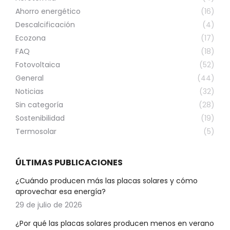
Ahorro energético
(16)
Descalcificación
(4)
Ecozona
(17)
FAQ
(18)
Fotovoltaica
(52)
General
(44)
Noticias
(32)
Sin categoría
(28)
Sostenibilidad
(19)
Termosolar
(5)
ÚLTIMAS PUBLICACIONES
¿Cuándo producen más las placas solares y cómo
aprovechar esa energía?
29 de julio de 2026
¿Por qué las placas solares producen menos en verano