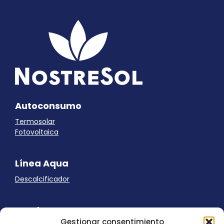
Autoconsumo
Termosolar
Fotovoltaica
Línea Aqua
Descalcificador
Ayuda
Gestionar consentimiento