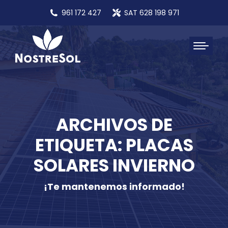
961 172 427
SAT 628 198 971
ARCHIVOS DE
ETIQUETA: PLACAS
SOLARES INVIERNO
¡Te mantenemos informado!