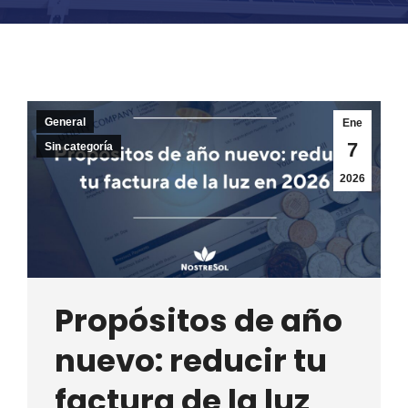
General
Ene
7
Sin categoría
2026
Propósitos de año
nuevo: reducir tu
factura de la luz