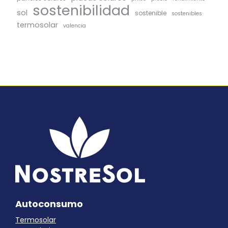
sostenibilidad
sol
sostenible
sostenibles
termosolar
valencia
Autoconsumo
Termosolar