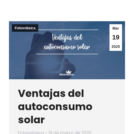
Fotovoltaica
Mar
19
2020
Ventajas del
autoconsumo
solar
Fotovoltaica
19 de marzo de 2020