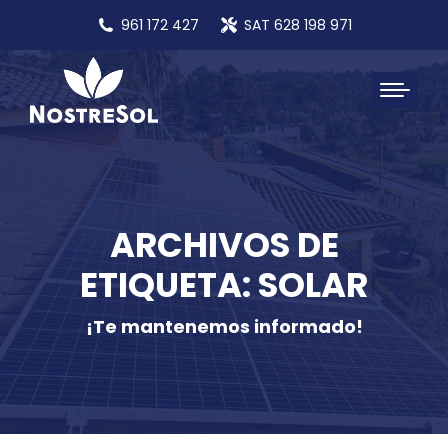
961 172 427
SAT 628 198 971
ARCHIVOS DE
ETIQUETA: SOLAR
¡Te mantenemos informado!