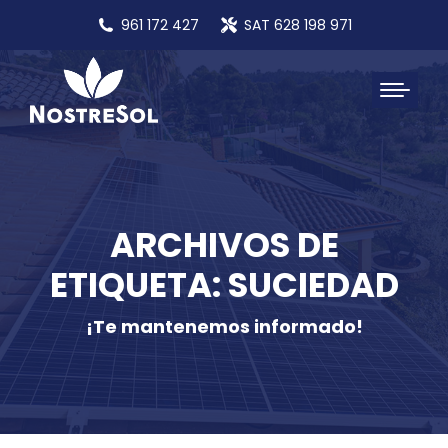
961 172 427
SAT 628 198 971
ARCHIVOS DE
ETIQUETA: SUCIEDAD
¡Te mantenemos informado!