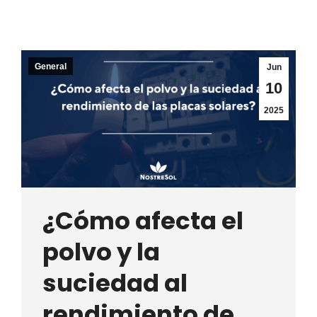
General
Jun
10
2025
¿Cómo afecta el
polvo y la
suciedad al
rendimiento de