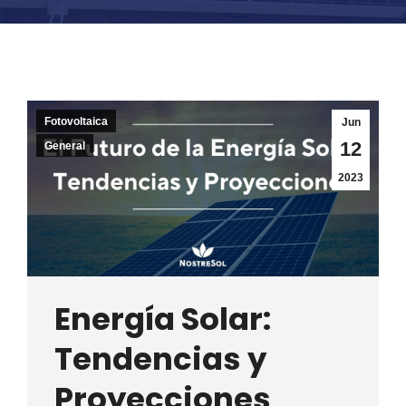
Fotovoltaica
Jun
12
General
2023
Energía Solar:
Tendencias y
Proyecciones