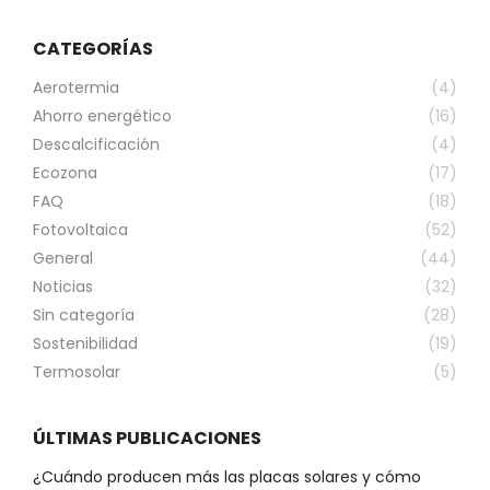
CATEGORÍAS
Aerotermia
(4)
Ahorro energético
(16)
Descalcificación
(4)
Ecozona
(17)
FAQ
(18)
Fotovoltaica
(52)
General
(44)
Noticias
(32)
Sin categoría
(28)
Sostenibilidad
(19)
Termosolar
(5)
ÚLTIMAS PUBLICACIONES
¿Cuándo producen más las placas solares y cómo