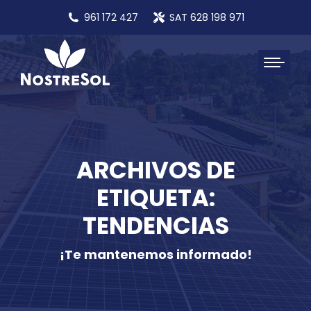
961 172 427
SAT 628 198 971
ARCHIVOS DE
ETIQUETA:
TENDENCIAS
¡Te mantenemos informado!