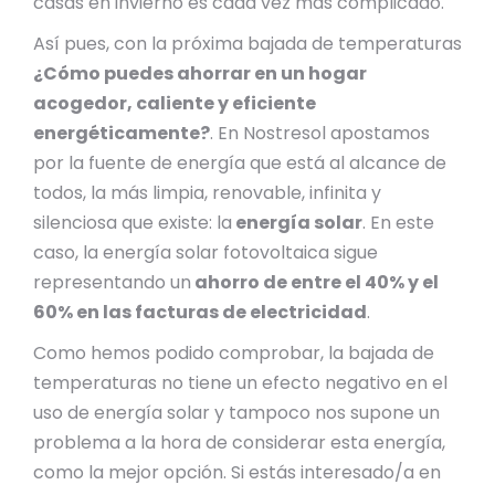
casas en invierno es cada vez más complicado.
Así pues, con la próxima bajada de temperaturas
¿Cómo puedes ahorrar en un hogar
acogedor, caliente y eficiente
energéticamente?
. En Nostresol apostamos
por la fuente de energía que está al alcance de
todos, la más limpia, renovable, infinita y
silenciosa que existe: la
energía solar
. En este
caso, la energía solar fotovoltaica sigue
representando un
ahorro de entre el 40% y el
60% en las facturas de electricidad
.
Como hemos podido comprobar, la bajada de
temperaturas no tiene un efecto negativo en el
uso de energía solar y tampoco nos supone un
problema a la hora de considerar esta energía,
como la mejor opción. Si estás interesado/a en