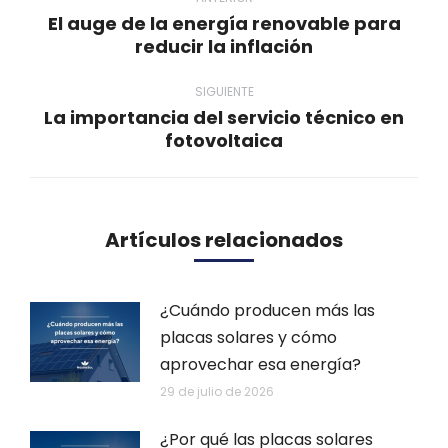
entre
El auge de la energía renovable para
publicaciones
Publicación
reducir la inflación
anterior:
SIGUIENTE
La importancia del servicio técnico en
Publicación
fotovoltaica
siguiente:
Artículos relacionados
¿Cuándo producen más las
placas solares y cómo
aprovechar esa energía?
29 de julio de 2026
¿Por qué las placas solares