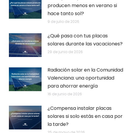
producen menos en verano si
hace tanto sol?
9 de julio de 2026
¿Qué pasa con tus placas
solares durante las vacaciones?
29 de junio de 2026
Radiación solar en la Comunidad
Valenciana: una oportunidad
para ahorrar energía
16 de junio de 2026
¿Compensa instalar placas
solares si solo estás en casa por
la tarde?
25 de mayo de 2026