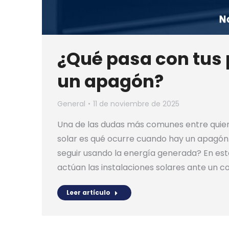
¿Qué pasa con tus 
un apagón?
General
11 de noviembre de 2025
Una de las dudas más comunes entre quien
solar es qué ocurre cuando hay un apagón
seguir usando la energía generada? En est
actúan las instalaciones solares ante un c
Leer artículo