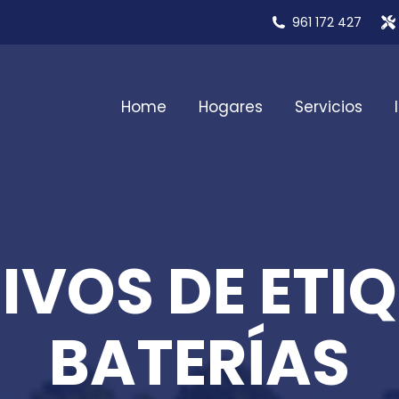
961 172 427
Home
Hogares
Servicios
IVOS DE ETIQ
BATERÍAS