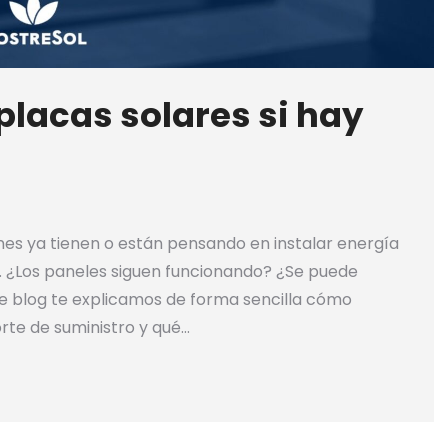
placas solares si hay
es ya tienen o están pensando en instalar energía
. ¿Los paneles siguen funcionando? ¿Se puede
e blog te explicamos de forma sencilla cómo
orte de suministro y qué…