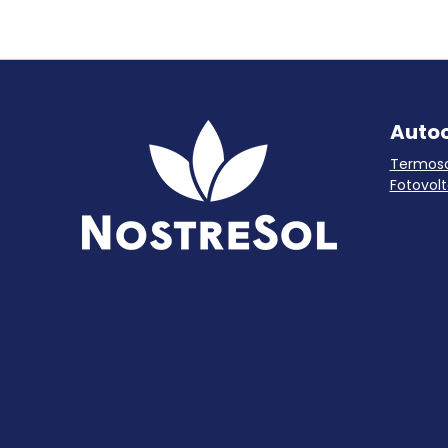
Auto
Termoso
Fotovolt