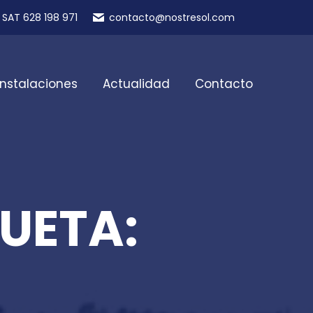
SAT 628 198 971
contacto@nostresol.com
Instalaciones
Actualidad
Contacto
UETA: