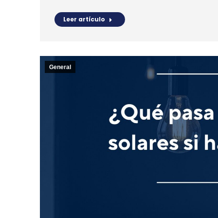
Leer artículo
General