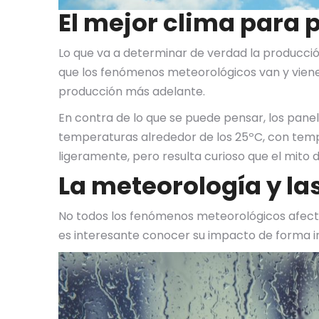
El mejor clima para 
Lo que va a determinar de verdad la producción 
que los fenómenos meteorológicos van y viene
producción más adelante.
En contra de lo que se puede pensar, los pan
temperaturas alrededor de los 25ºC, con temp
ligeramente, pero resulta curioso que el mito 
La meteorología y la
No todos los fenómenos meteorológicos afecta
es interesante conocer su impacto de forma in