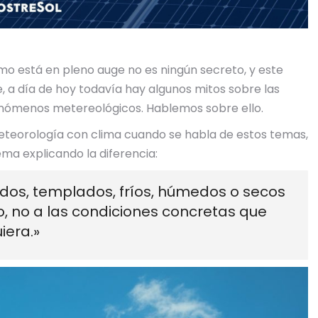
mo está en pleno auge no es ningún secreto, y este
, a día de hoy todavía hay algunos mitos sobre las
fenómenos metereológicos. Hablemos sobre ello.
eteorología con clima cuando se habla de estos temas,
ma explicando la diferencia:
dos, templados, fríos, húmedos o secos
o, no a las condiciones concretas que
iera.»