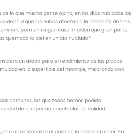
 de lo que mucha gente opina, en los días nublados las
se debe a que las nubes afectan a la radiación de tres
 difuminan, pero en ningún caso impiden que gran parte
has quemado la piel en un día nublado?
onsidera un aliado para el rendimiento de las placas
cumulada en la superficie del montaje, mejorando con
zadas comunes, las que todos hemos podido
pacidad de romper un panel solar de calidad.
 pero sí obstaculiza el paso de la radiación solar. En