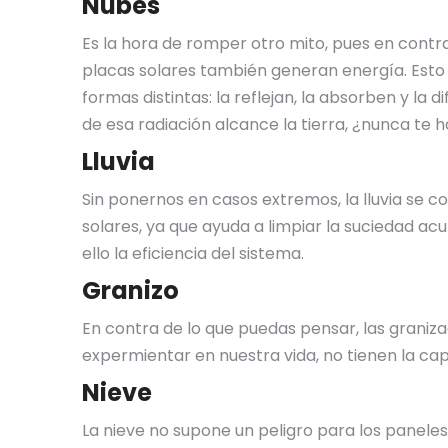
Nubes
Es la hora de romper otro mito, pues en contra
placas solares también generan energía. Esto 
formas distintas: la reflejan, la absorben y la
de esa radiación alcance la tierra, ¿nunca te 
Lluvia
Sin ponernos en casos extremos, la lluvia se c
solares, ya que ayuda a limpiar la suciedad a
ello la eficiencia del sistema.
Granizo
En contra de lo que puedas pensar, las grani
expermientar en nuestra vida, no tienen la ca
Nieve
La nieve no supone un peligro para los paneles,