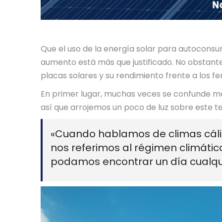
Que el uso de la energía solar para autoconsu
aumento está más que justificado. No obstante
placas solares y su rendimiento frente a los 
En primer lugar, muchas veces se confunde m
así que arrojemos un poco de luz sobre este te
«Cuando hablamos de climas cáli
nos referimos al régimen climátic
podamos encontrar un día cualqu