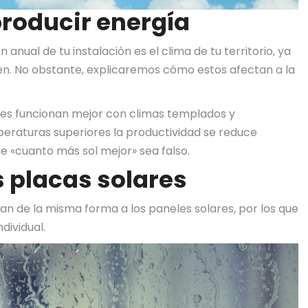
producir energía
anual de tu instalación es el clima de tu territorio, ya
n. No obstante, explicaremos cómo estos afectan a la
eles funcionan mejor con climas templados y
eraturas superiores la productividad se reduce
de «cuanto más sol mejor» sea falso.
s placas solares
n de la misma forma a los paneles solares, por los que
dividual.