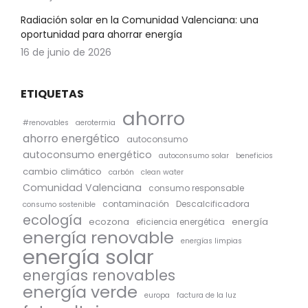
Radiación solar en la Comunidad Valenciana: una
oportunidad para ahorrar energía
16 de junio de 2026
ETIQUETAS
ahorro
#renovables
aerotermia
ahorro energético
autoconsumo
autoconsumo energético
autoconsumo solar
beneficios
cambio climático
carbón
clean water
Comunidad Valenciana
consumo responsable
contaminación
Descalcificadora
consumo sostenible
ecología
ecozona
energía
eficiencia energética
energía renovable
energías limpias
energía solar
energías renovables
energía verde
europa
factura de la luz