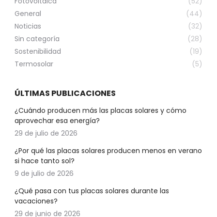
Fotovoltaica
(52)
General
(44)
Noticias
(32)
Sin categoría
(28)
Sostenibilidad
(19)
Termosolar
(5)
ÚLTIMAS PUBLICACIONES
¿Cuándo producen más las placas solares y cómo
aprovechar esa energía?
29 de julio de 2026
¿Por qué las placas solares producen menos en verano
si hace tanto sol?
9 de julio de 2026
¿Qué pasa con tus placas solares durante las
vacaciones?
29 de junio de 2026