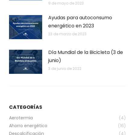
9 de mayo de 2023
Ayudas para autoconsumo
energético en 2023
23 de marzo de 2023
Día Mundial de la Bicicleta (3 de
junio)
3 de junio de 2022
CATEGORÍAS
Aerotermia
(4)
Ahorro energético
(16)
Descalcificación
(4)