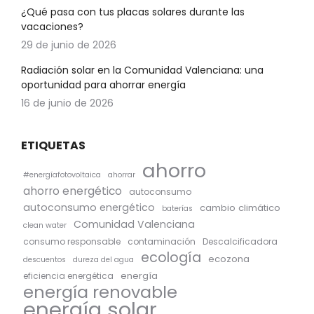
¿Qué pasa con tus placas solares durante las
vacaciones?
29 de junio de 2026
Radiación solar en la Comunidad Valenciana: una
oportunidad para ahorrar energía
16 de junio de 2026
ETIQUETAS
ahorro
#energíafotovoltaica
ahorrar
ahorro energético
autoconsumo
autoconsumo energético
cambio climático
baterías
Comunidad Valenciana
clean water
consumo responsable
contaminación
Descalcificadora
ecología
ecozona
descuentos
dureza del agua
energía
eficiencia energética
energía renovable
energía solar