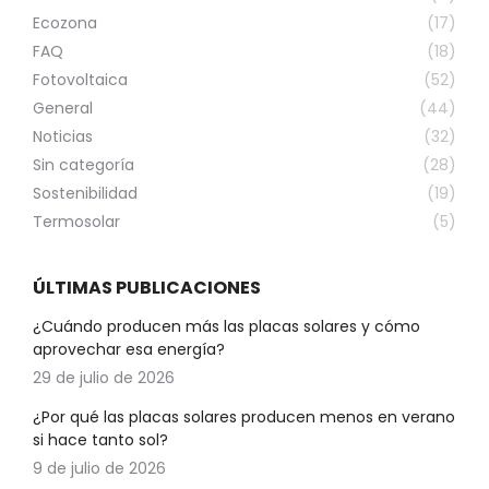
Ecozona
(17)
FAQ
(18)
Fotovoltaica
(52)
General
(44)
Noticias
(32)
Sin categoría
(28)
Sostenibilidad
(19)
Termosolar
(5)
ÚLTIMAS PUBLICACIONES
¿Cuándo producen más las placas solares y cómo
aprovechar esa energía?
29 de julio de 2026
¿Por qué las placas solares producen menos en verano
si hace tanto sol?
9 de julio de 2026