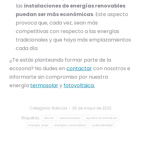
las
instalaciones de energías renovables
puedan ser más económicas
. Este aspecto
provoca que, cada vez, sean más
competitivas con respecto a las energías
tradicionales y que haya más emplazamientos
cada día.
¿Te estás planteando formar parte de la
ecozona? No dudes en
contactar
con nosotros e
informarte sin compromiso por nuestra
energía
termosolar
y
fotovoltaica.
Categoría:
Noticias
26 de mayo de 2022
Etiquetas:
ahorro
autoconsumo
ayudas económicas
energía solar
energías renovables
sostenibilidad