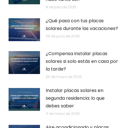
9 de julio de 2026
¿Qué pasa con tus placas
solares durante las vacaciones?
29 de junio de 2026
¿Compensa instalar placas
solares si solo estás en casa por
la tarde?
25 de mayo de 2026
Instalar placas solares en
segunda residencia: lo que
debes saber
11 de mayo de 2026
Aire acondicionado y placas