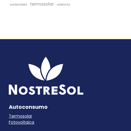
termosolar
sostenibles
valencia
Autoconsumo
Termosolar
Fotovoltaica