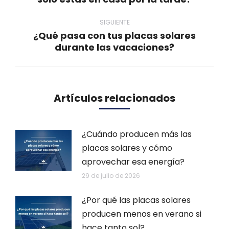
anterior:
SIGUIENTE
¿Qué pasa con tus placas solares
Publicación
durante las vacaciones?
siguiente:
Artículos relacionados
¿Cuándo producen más las
placas solares y cómo
aprovechar esa energía?
29 de julio de 2026
¿Por qué las placas solares
producen menos en verano si
hace tanto sol?