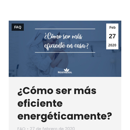
FAQ
Feb
27
2020
¿Cómo ser más
eficiente
energéticamente?
FAQ
27 de febrero de 2020