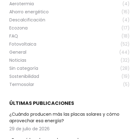
Aerotermia
(4)
Ahorro energético
(16)
Descalcificación
(4)
Ecozona
(17)
FAQ
(18)
Fotovoltaica
(52)
General
(44)
Noticias
(32)
Sin categoría
(28)
Sostenibilidad
(19)
Termosolar
(5)
ÚLTIMAS PUBLICACIONES
¿Cuándo producen más las placas solares y cómo
aprovechar esa energía?
29 de julio de 2026