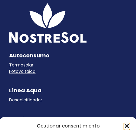
Autoconsumo
Termosolar
Fotovoltaica
Línea Aqua
Descalcificador
Ayuda
Gestionar consentimiento
Aviso Legal
Uso de cookies