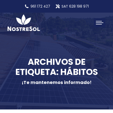
961 172 427
SAT 628 198 971
ARCHIVOS DE
ETIQUETA: HÁBITOS
¡Te mantenemos informado!