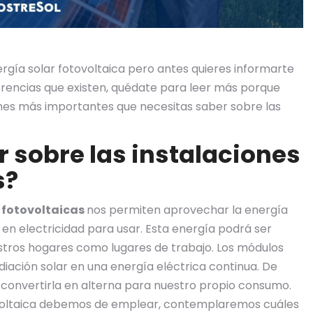
ergía solar fotovoltaica pero antes quieres informarte
iferencias que existen, quédate para leer más porque
nes más importantes que necesitas saber sobre las
 sobre las instalaciones
s?
s fotovoltaicas
nos permiten aprovechar la energía
a en electricidad para usar. Esta energía podrá ser
estros hogares como lugares de trabajo. Los módulos
diación solar en una energía eléctrica continua. De
 convertirla en alterna para nuestro propio consumo.
otovoltaica debemos de emplear, contemplaremos cuáles