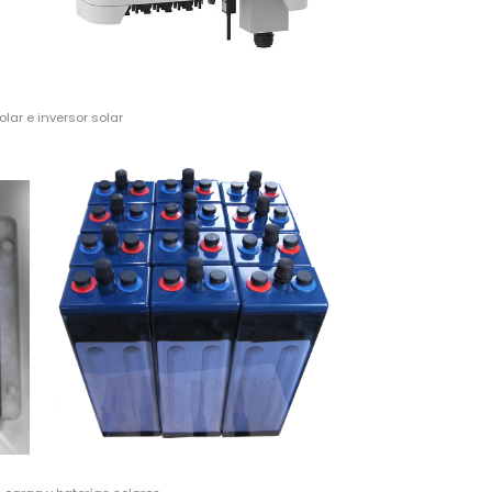
olar e inversor solar