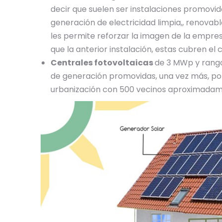
decir que suelen ser instalaciones promovi
generación de electricidad limpia,, renovabl
les permite reforzar la imagen de la empresa
que la anterior instalación, estas cubren el
Centrales fotovoltaicas
de 3 MWp y rango
de generación promovidas, una vez más, po
urbanización con 500 vecinos aproximadam