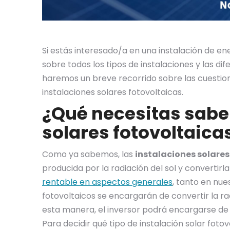
Si estás interesado/a en una instalación de en
sobre todos los tipos de instalaciones y las d
haremos un breve recorrido sobre las cuestio
instalaciones solares fotovoltaicas.
¿Qué necesitas saber
solares fotovoltaica
Como ya sabemos, las
instalaciones solare
producida por la radiación del sol y convertirl
rentable en aspectos generales
, tanto en nu
fotovoltaicos se encargarán de convertir la ra
esta manera, el inversor podrá encargarse de
Para decidir qué tipo de instalación solar f