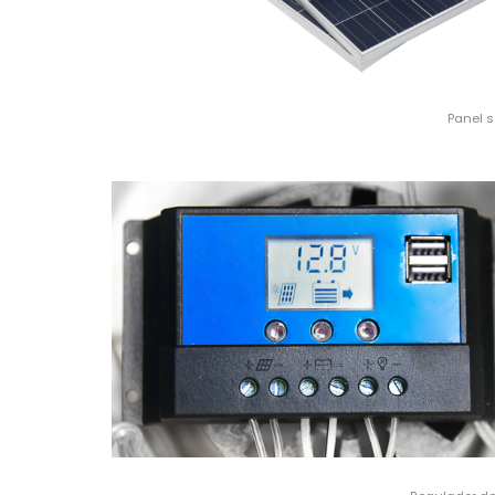
Panel s