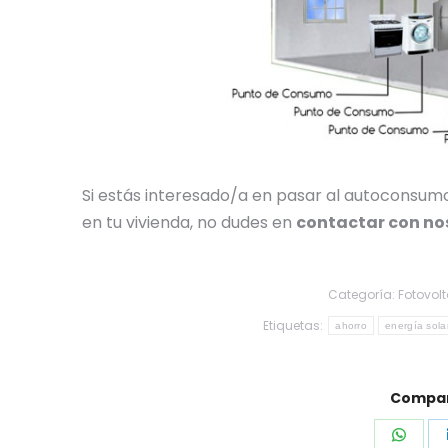
Si estás interesado/a en pasar al autoconsum
en tu vivienda, no dudes en
contactar con no
Categoría:
Fotovol
Etiquetas:
ahorro
energía sola
Compart
Shar