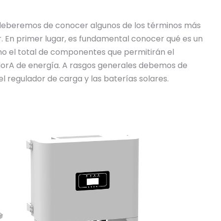
deberemos de conocer algunos de los términos más
. En primer lugar, es fundamental conocer qué es un
mo el total de componentes que permitirán el
dorA de energía. A rasgos generales debemos de
 el regulador de carga y las baterías solares.