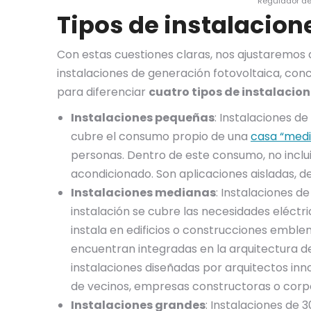
Regulador de
Tipos de instalacion
Con estas cuestiones claras, nos ajustaremos a
instalaciones de generación fotovoltaica, conc
para diferenciar
cuatro tipos de instalacio
Instalaciones pequeñas
: Instalaciones d
cubre el consumo propio de una
casa “med
personas. Dentro de este consumo, no inclui
acondicionado. Son aplicaciones aisladas, d
Instalaciones medianas
: Instalaciones d
instalación se cubre las necesidades eléct
instala en edificios o construcciones embl
encuentran integradas en la arquitectura de
instalaciones diseñadas por arquitectos in
de vecinos, empresas constructoras o corp
Instalaciones grandes
: Instalaciones de