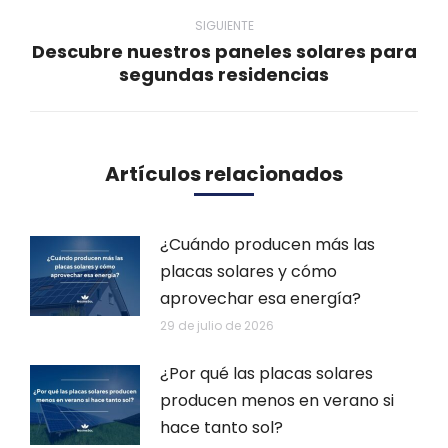
SIGUIENTE
Descubre nuestros paneles solares para
Publicación
segundas residencias
siguiente:
Artículos relacionados
¿Cuándo producen más las
placas solares y cómo
aprovechar esa energía?
29 de julio de 2026
¿Por qué las placas solares
producen menos en verano si
hace tanto sol?