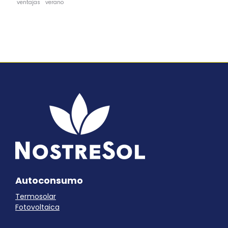
ventajas
verano
Autoconsumo
Termosolar
Fotovoltaica