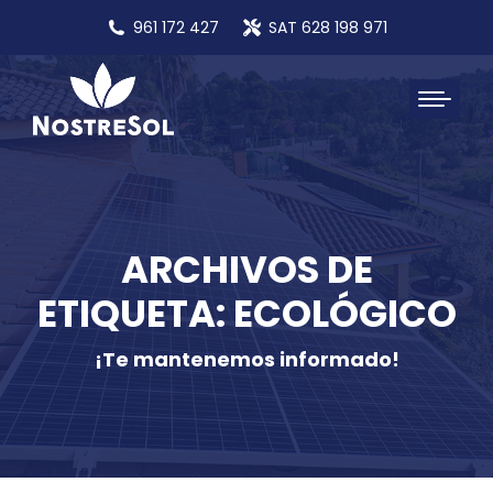
961 172 427
SAT 628 198 971
ARCHIVOS DE
ETIQUETA: ECOLÓGICO
¡Te mantenemos informado!