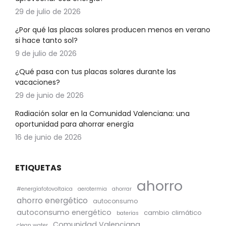
29 de julio de 2026
¿Por qué las placas solares producen menos en verano
si hace tanto sol?
9 de julio de 2026
¿Qué pasa con tus placas solares durante las
vacaciones?
29 de junio de 2026
Radiación solar en la Comunidad Valenciana: una
oportunidad para ahorrar energía
16 de junio de 2026
ETIQUETAS
ahorro
#energíafotovoltaica
aerotermia
ahorrar
ahorro energético
autoconsumo
autoconsumo energético
cambio climático
baterías
Comunidad Valenciana
clean water