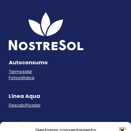
Autoconsumo
Termosolar
Fotovoltaica
Línea Aqua
Descalcificador
Ayuda
Gestionar consentimiento