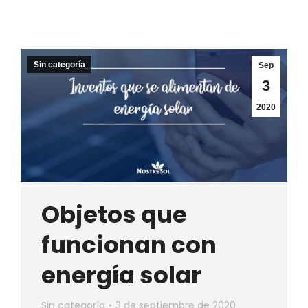
Sin categoría
Sep
3
2020
Objetos que
funcionan con
energía solar
Sin categoría
3 de septiembre de 2020